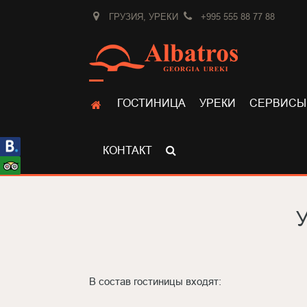
ГРУЗИЯ, УРЕКИ
+995 555 88 77 88
ГОСТИНИЦА
УРЕКИ
СЕРВИСЫ
КОНТАКТ
В состав гостиницы входят: