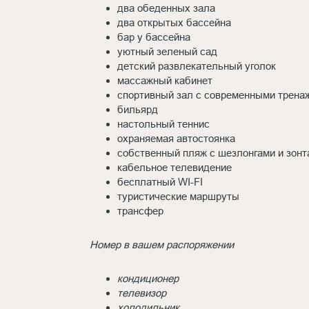
два обеденных зала
два открытых бассейна
бар у бассейна
уютный зеленый сад
детский развлекательный уголок
массажный кабинет
спортивный зал с современными трена
бильярд
настольный теннис
охраняемая автостоянка
собственный пляж с шезлонгами и зонт
кабельное телевидение
бесплатный WI-FI
туристические маршруты
трансфер
Номер в вашем распоряжении
кондиционер
телевизор
холодильник