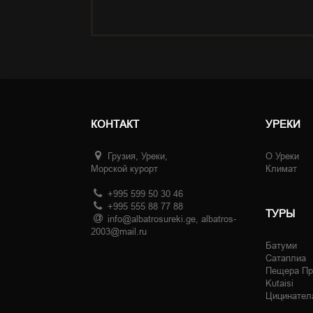
КОНТАКТ
УРЕКИ
Грузия, Уреки,
О Уреки
Морской курорт
Климат
+995 599 50 30 46
+995 555 88 77 88
ТУРЫ
info@albatrosureki.ge, albatros-
2003@mail.ru
Батуми
Сатаплиа
Пещера Пр
Kutaisi
Цицинател