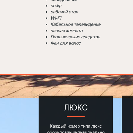
сейф
рабочий стол
WI-FI
Кабельное телевидение
ванная комната
Гигиенические средства
Фен для волос
ЛЮКС
Каждый номер типа люкс
оборудован индивидуально