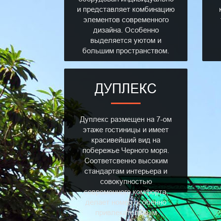
и представляет комбинацию
элементов современного
дизайна. Особенно
выделяется уютом и
большим пространством.
ДУПЛЕКС
Дуплекс размещен на 7-ом
этаже гостиницы и имеет
красивейший вид на
побережье Черного моря.
Соответсвенно высоким
стандартам интерьера и
совокупностью
современного комфорта,
делает номер особенно
привлекательным