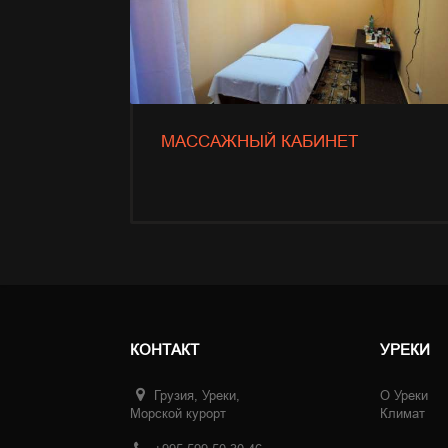
МАССАЖНЫЙ КАБИНЕТ
КОНТАКТ
УРЕКИ
Грузия, Уреки,
О Уреки
Морской курорт
Климат