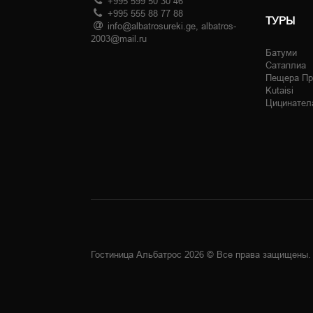
+995 599 50 30 46
+995 555 88 77 88
ТУРЫ
info@albatrosureki.ge, albatros-
2003@mail.ru
Батуми
Сатаплиа
Пещера Пр
Kutaisi
Цицинател
Гостиница Альбатрос 2026 © Все права защищены.