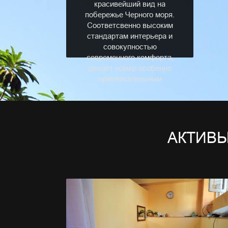
красивейший вид на
побережье Черного моря.
Соответсвенно высоким
стандартам интерьера и
совокупностью
современного комфорта,
делает номер особенно
привлекательным
АКТИВ