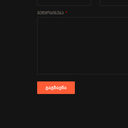
შეტყობინება
*