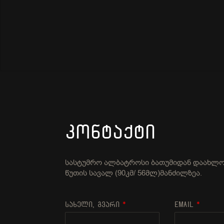
ᲙᲝᲜᲢᲐᲥᲢᲘ
სასტუმრო ალბატროსი ბათუმიდან დაახლო
წუთის სავალ (90კმ/ 56მლ)მანძილზეა.
სახელი, გვარი
*
Email
*